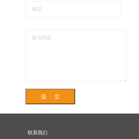
提 交
联系我们